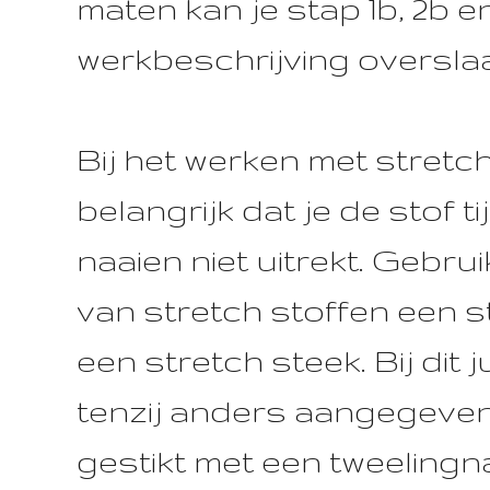
maten kan je stap 1b, 2b e
werkbeschrijving oversla
Bij het werken met stretch
belangrijk dat je de stof t
naaien niet uitrekt. Gebrui
van stretch stoffen een 
een stretch steek. Bij dit 
tenzij anders aangegeven
gestikt met een tweelingn