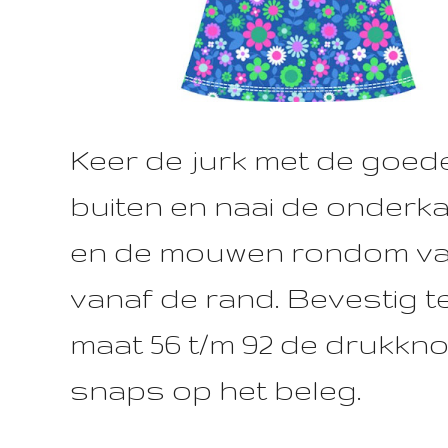
Keer de jurk met de goed
buiten en naai de onderka
en de mouwen rondom vas
vanaf de rand. Bevestig t
maat 56 t/m 92 de drukkn
snaps op het beleg.