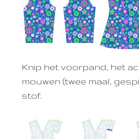
Knip het voorpand, het a
mouwen (twee maal, gespie
stof.