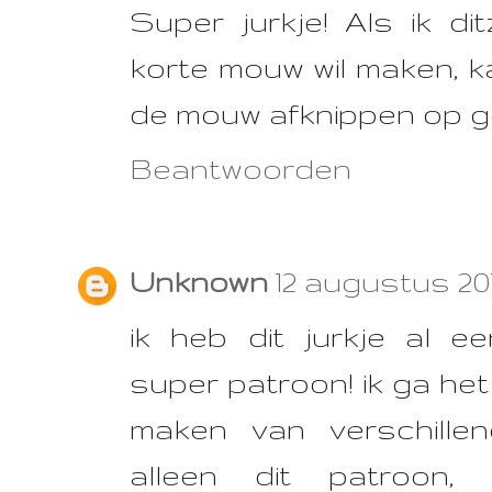
Super jurkje! Als ik dit
korte mouw wil maken, 
de mouw afknippen op g
Beantwoorden
Unknown
12 augustus 201
ik heb dit jurkje al e
super patroon! ik ga het
maken van verschillen
alleen dit patroon,