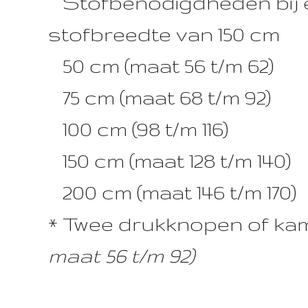
Stofbenodigdheden bij 
stofbreedte van 150 cm
50 cm (maat 56 t/m 62)
75 cm (maat 68 t/m 92)
100 cm (98 t/m 116)
150 cm (maat 128 t/m 140)
200 cm (maat 146 t/m 170)
* Twee drukknopen of k
maat 56 t/m 92)