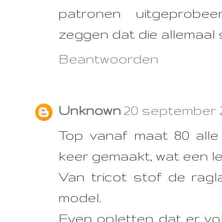
patronen uitgeprobe
zeggen dat die allemaal s
Beantwoorden
Unknown
20 september 2
Top vanaf maat 80 all
keer gemaakt, wat een l
Van tricot stof de rag
model.
Even opletten dat er vo