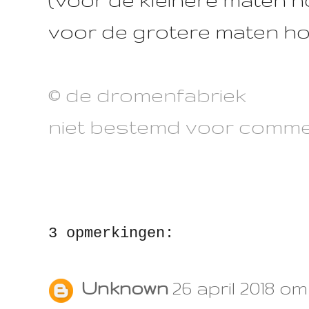
voor de grotere maten hou
© de dromenfabriek
niet bestemd voor commer
3 opmerkingen:
Unknown
26 april 2018 om 