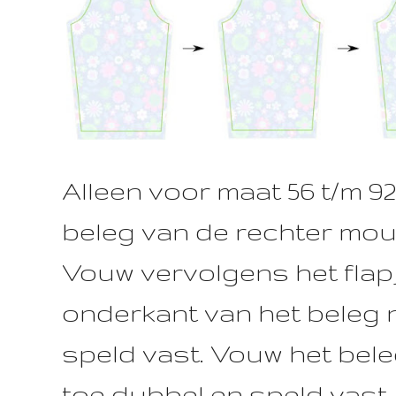
Alleen voor maat 56 t/m 92
beleg van de rechter mouw
Vouw vervolgens het flap
onderkant van het beleg 
speld vast. Vouw het bel
toe dubbel en speld vast. 