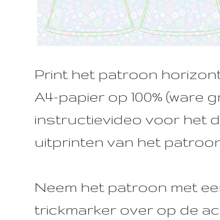
Print het patroon horizont
A4-papier op 100% (ware g
instructievideo voor het
uitprinten van het patroon
Neem het patroon met ee
trickmarker over op de ac