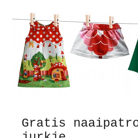
Gratis naaipatr
jurkje