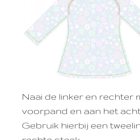
Naai de linker en rechter
voorpand en aan het ach
Gebruik hierbij een tweel
rechte steek.