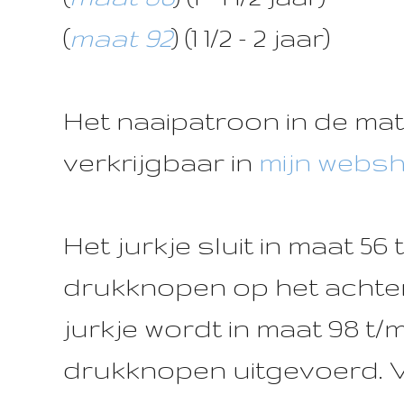
(
maat 92
) (1 1/2 - 2 jaar)
Het naaipatroon in de mate
verkrijgbaar in
mijn webs
Het jurkje sluit in maat 56
drukknopen op het achte
jurkje wordt in maat 98 t/
drukknopen uitgevoerd. 