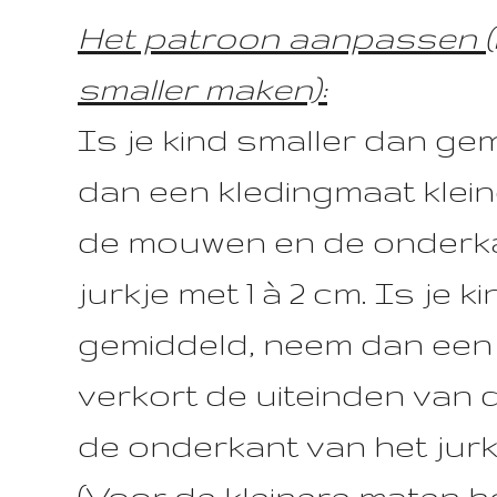
Het patroon aanpassen (
smaller maken):
Is je kind smaller dan ge
dan een kledingmaat klein
de mouwen en de onderka
jurkje met
1
à
2 cm
.
Is je k
gemiddeld, neem dan een
verkort de uiteinden van
de onderkant van het jurk
(Voor de kleinere maten ho