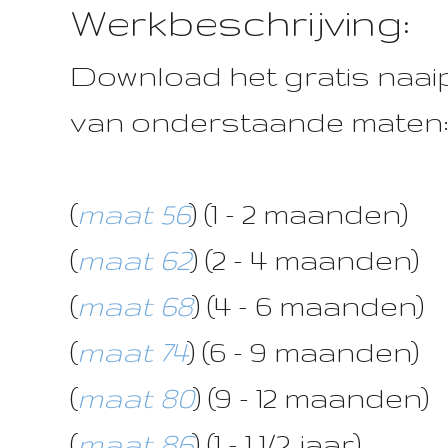
Werkbeschrijving:
Download het gratis naai
van onderstaande maten
(
maat 56
) (1 - 2 maanden)
(
maat 62
) (2 - 4 maanden)
(
maat 68
) (4 - 6 maanden)
(
maat 74
) (6 - 9 maanden)
(
maat 80
) (9 - 12 maanden)
(
maat 86
) (1 - 1 1/2 jaar)