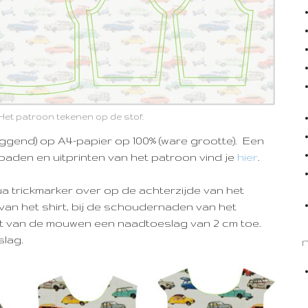
 Het patroon tekenen op de stof.
liggend) op A4-papier op 100% (ware grootte)
. Een
oaden en uitprinten van het patroon vind je
hier
.
 trickmarker over op de achterzijde van het
van het shirt, bij de schoudernaden van het
 van de mouwen een naadtoeslag van 2 cm toe.
slag.