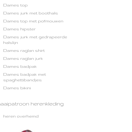
Dames top
Dames jurk met boothals
Dames top met pofmouwen
Dames hipster
Dames jurk met gedrapeerde
halslijn
Dames raglan shirt
Dames raglan jurk
Dames badpak
Dames badpak met
spaghettibandjes
Dames bikini
naaipatroon herenkleding
heren overhemd