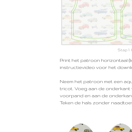
Stap 1:
Print het patroon horizontaal (
instructievideo voor het downl
Neem het patroon met een aqua
tricot. Voeg aan de onderkant 
voorpand en aan de onderkant
Teken de hals zonder naadtoe