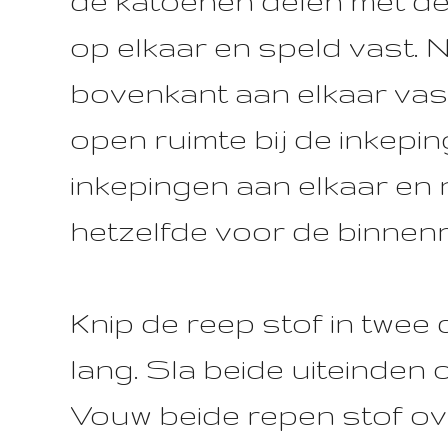
de katoenen delen met d
op elkaar en speld vast. 
bovenkant aan elkaar vast
open ruimte bij de inkepin
inkepingen aan elkaar en 
hetzelfde voor de binnen
Knip de reep stof in twee
lang. Sla beide uiteinden 
Vouw beide repen stof ov