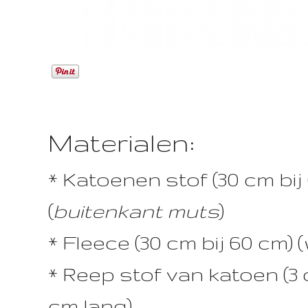
Materialen:
* Katoenen stof (30 cm bij
(
buitenkant muts
)
* Fleece (30 cm bij 60 cm) (
* Reep stof van katoen (3
cm lang)