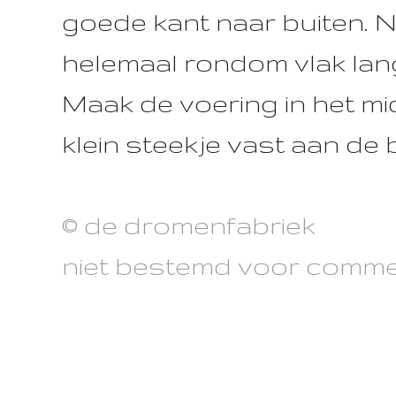
goede kant naar buiten. 
helemaal rondom vlak lan
Maak de voering in het m
klein steekje vast aan de
© de dromenfabriek
niet bestemd voor commer