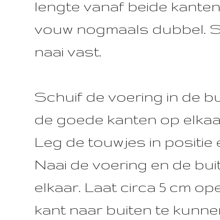
lengte vanaf beide kante
vouw nogmaals dubbel. S
naai vast.
Schuif de voering in de b
de goede kanten op elkaa
Leg de touwjes in positie 
Naai de voering en de bu
elkaar. Laat circa 5 cm o
kant naar buiten te kunne