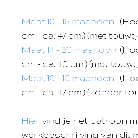
Maat 10 - 16 maanden.
(Hoo
cm - ca. 47 cm.) (met touwt
Maat 14 - 20 maanden.
(Hoo
cm - ca. 49 cm.) (met touwt
Maat 10 - 16 maanden.
(Hoo
cm - ca. 47 cm.) (zonder to
Hier
vind je het patroon m
werkbeschrijving van dit 