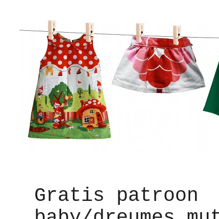
Gratis patroon
baby/dreumes mu