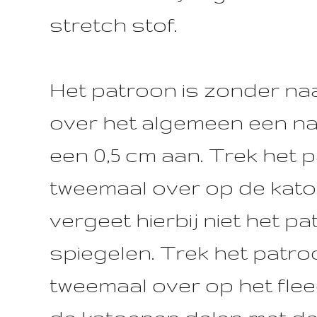
stretch stof.
Het patroon is zonder na
over het algemeen een n
een 0,5 cm aan. Trek het 
tweemaal over op de kato
vergeet hierbij niet het pa
spiegelen. Trek het patr
tweemaal over op het fleec