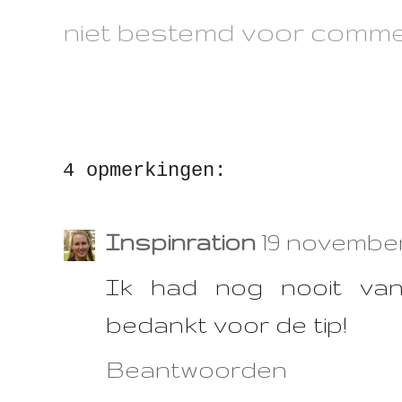
niet bestemd voor commer
4 opmerkingen:
Inspinration
19 november 
Ik had nog nooit va
bedankt voor de tip!
Beantwoorden