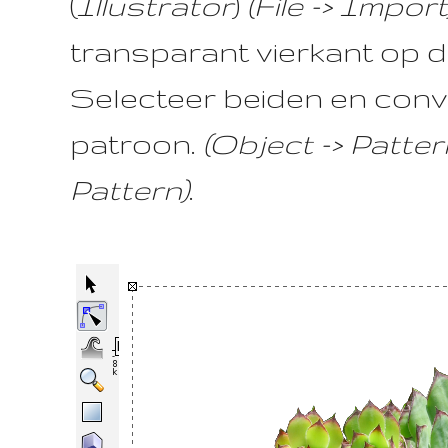
(
Illustrator
)
(File -> Import
transparant vierkant op 
Selecteer beiden en conv
patroon.
(Object -> Patter
Pattern)
.