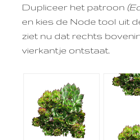
Dupliceer het patroon
(Ed
en kies de Node tool uit d
ziet nu dat rechts boveni
vierkantje ontstaat.